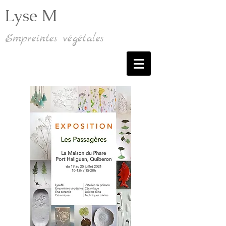
Lyse M
Empreintes végétales