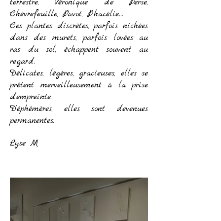
terrestre, Véronique de Perse,
Chèvrefeuille, Pavot, Phacélie…
Ces plantes discrètes, parfois nichées
dans des murets, parfois lovées au
ras du sol, échappent souvent au
regard.
Délicates, légères, gracieuses, elles se
prêtent merveilleusement à la prise
d’empreinte.
D’éphémères, elles sont devenues
permanentes.
Lyse M