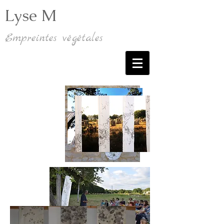
Lyse M
Empreintes végétales