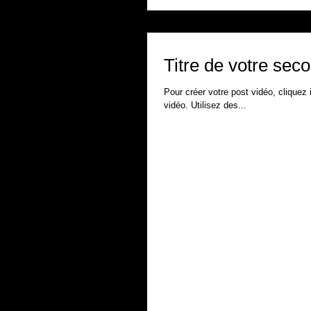
Titre de votre sec
Pour créer votre post vidéo, cliquez i
vidéo. Utilisez des...