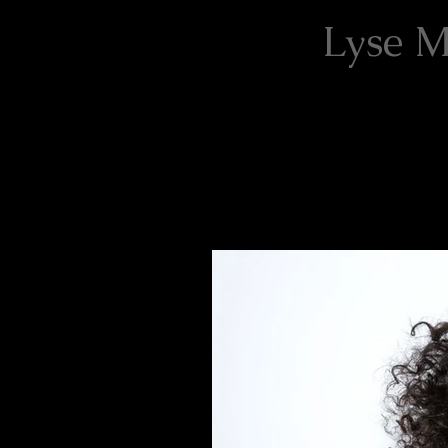
Lyse 
BLOG