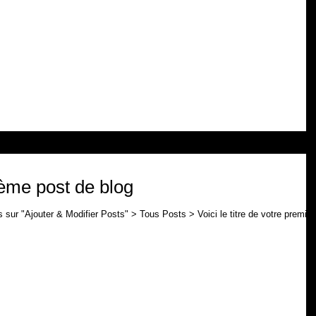
sème post de blog
is sur "Ajouter & Modifier Posts" > Tous Posts > Voici le titre de votre premier